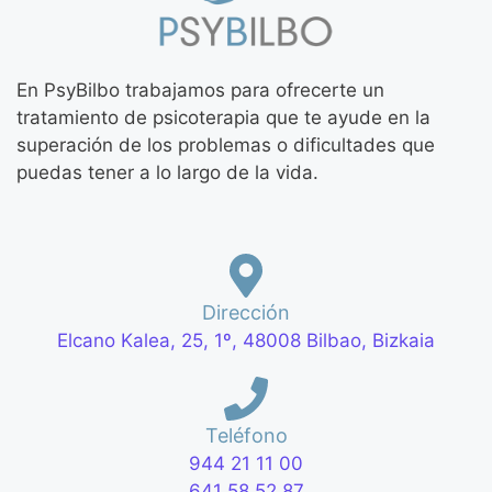
En PsyBilbo trabajamos para ofrecerte un
tratamiento de psicoterapia que te ayude en la
superación de los problemas o dificultades que
puedas tener a lo largo de la vida.
Dirección
Elcano Kalea, 25, 1º, 48008 Bilbao, Bizkaia
Teléfono
944 21 11 00
641 58 52 87