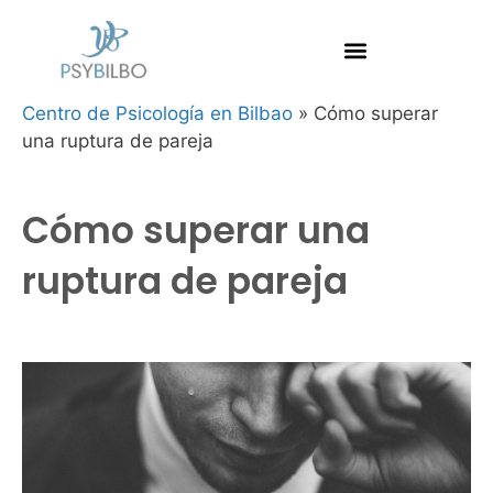
Centro de Psicología en Bilbao
»
Cómo superar
una ruptura de pareja
Cómo superar una
ruptura de pareja