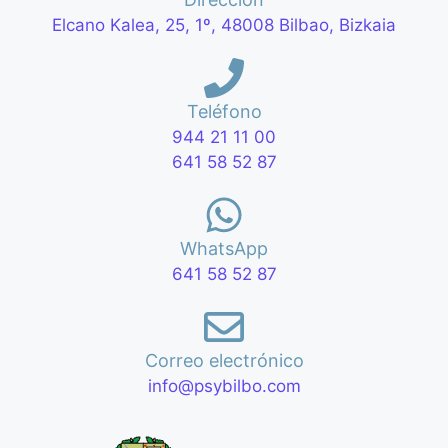
Elcano Kalea, 25, 1º, 48008 Bilbao, Bizkaia
Teléfono
944 21 11 00
641 58 52 87
WhatsApp
641 58 52 87
Correo electrónico
info@psybilbo.com