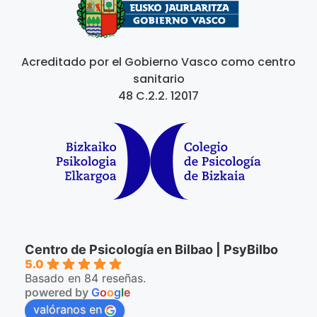
Acreditado por el Gobierno Vasco como centro
sanitario
48 C.2.2. 12017
Centro de Psicología en Bilbao | PsyBilbo
5.0
Basado en 84 reseñas.
powered by
G
o
o
g
l
e
valóranos en