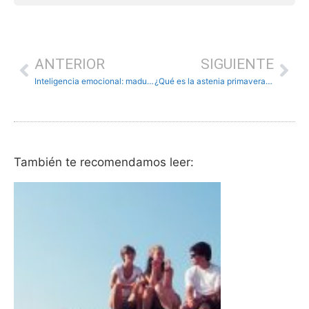
ANTERIOR
SIGUIENTE
Inteligencia emocional: madurez e inmadurez
¿Qué es la astenia primaveral? Definición y síntomas
También te recomendamos leer: