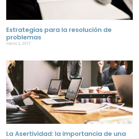
Estrategias para la resolución de
problemas
marzo 2, 2017
La Asertividad: la importancia de una