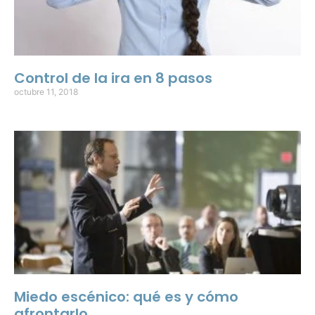
Control de la ira en 8 pasos
octubre 11, 2018
Miedo escénico: qué es y cómo
afrontarlo