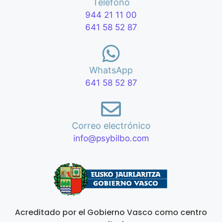
Teléfono
944 21 11 00
641 58 52 87
WhatsApp
641 58 52 87
Correo electrónico
info@psybilbo.com
Acreditado por el Gobierno Vasco como centro