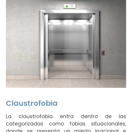
Claustrofobia
La claustrofobia entra dentro de las
categorizadas como fobias situacionales,
donde se presenta un miedo irracional e