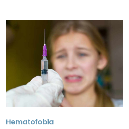
Hematofobia