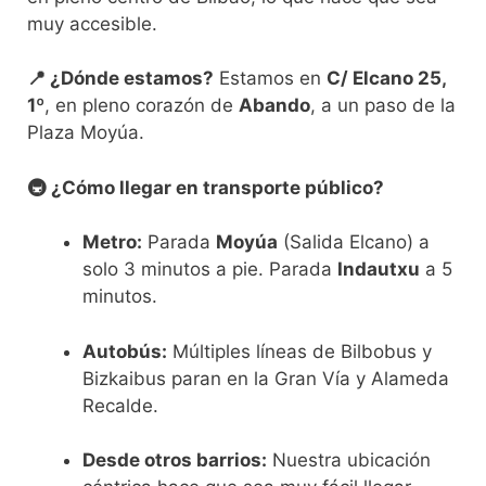
muy accesible.
📍 ¿Dónde estamos?
Estamos en
C/ Elcano 25,
1º
, en pleno corazón de
Abando
, a un paso de la
Plaza Moyúa.
🚇 ¿Cómo llegar en transporte público?
Metro:
Parada
Moyúa
(Salida Elcano) a
solo 3 minutos a pie. Parada
Indautxu
a 5
minutos.
Autobús:
Múltiples líneas de Bilbobus y
Bizkaibus paran en la Gran Vía y Alameda
Recalde.
Desde otros barrios:
Nuestra ubicación