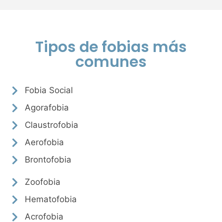
Tipos de fobias más
comunes
Fobia Social
Agorafobia
Claustrofobia
Aerofobia
Brontofobia
Zoofobia
Hematofobia
Acrofobia