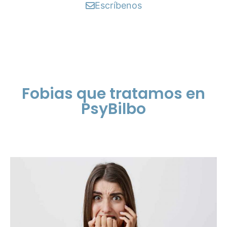
Escríbenos
Fobias que tratamos en
PsyBilbo