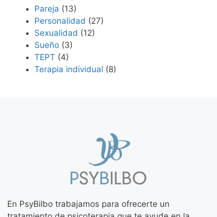
Pareja
(13)
Personalidad
(27)
Sexualidad
(12)
Sueño
(3)
TEPT
(4)
Terapia individual
(8)
En PsyBilbo trabajamos para ofrecerte un
tratamiento de psicoterapia que te ayude en la