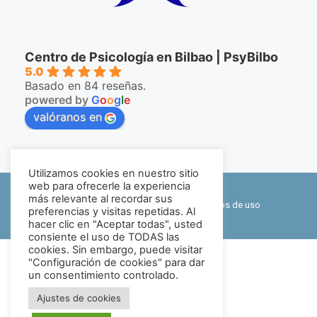
Centro de Psicología en Bilbao | PsyBilbo
5.0
Basado en 84 reseñas.
powered by
G
o
o
g
l
e
valóranos en
Utilizamos cookies en nuestro sitio
©2026 PsyBilbo
web para ofrecerle la experiencia
más relevante al recordar sus
Política de privacidad y cookies
|
Términos de uso
preferencias y visitas repetidas. Al
hacer clic en "Aceptar todas", usted
Mapa web
consiente el uso de TODAS las
cookies. Sin embargo, puede visitar
"Configuración de cookies" para dar
un consentimiento controlado.
Ajustes de cookies