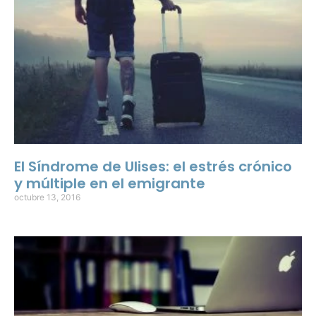
El Síndrome de Ulises: el estrés crónico
y múltiple en el emigrante
octubre 13, 2016