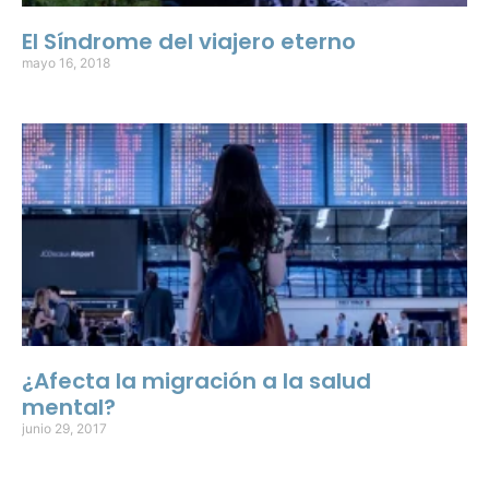
El Síndrome del viajero eterno
mayo 16, 2018
¿Afecta la migración a la salud
mental?
junio 29, 2017