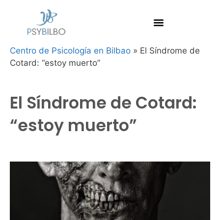
Centro de Psicología en Bilbao
»
El Síndrome de
Cotard: “estoy muerto”
El Síndrome de Cotard:
“estoy muerto”