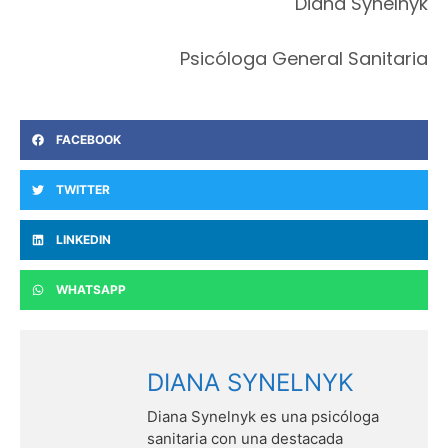
Diana Synelnyk
Psicóloga General Sanitaria
FACEBOOK
TWITTER
LINKEDIN
WHATSAPP
DIANA SYNELNYK
Diana Synelnyk es una psicóloga
sanitaria con una destacada