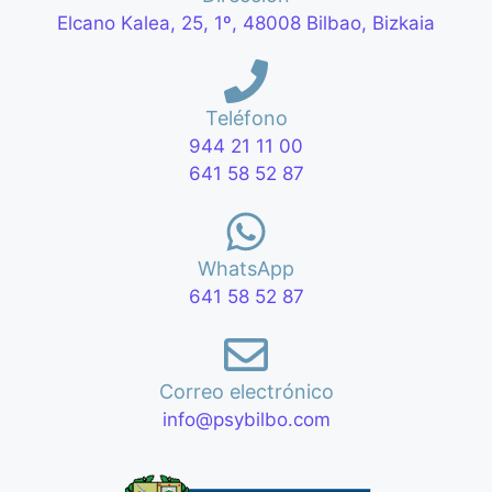
Elcano Kalea, 25, 1º, 48008 Bilbao, Bizkaia
Teléfono
944 21 11 00
641 58 52 87
WhatsApp
641 58 52 87
Correo electrónico
info@psybilbo.com