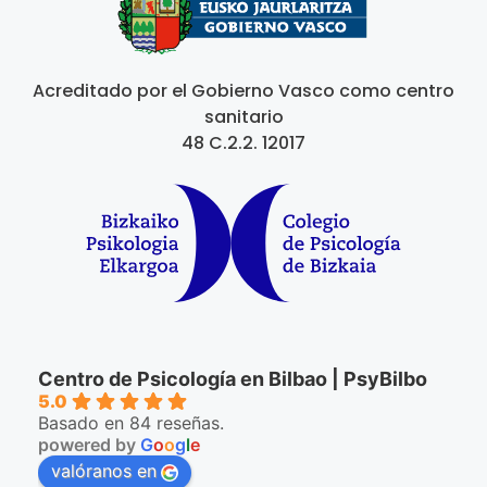
Acreditado por el Gobierno Vasco como centro
sanitario
48 C.2.2. 12017
Centro de Psicología en Bilbao | PsyBilbo
5.0
Basado en 84 reseñas.
powered by
G
o
o
g
l
e
valóranos en