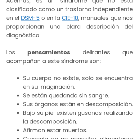
Además, es un síndrome que no está
clasificado como un trastorno independiente
en el
DSM-5
o en la
CIE-10
, manuales que nos
proporcionan una clara descripción del
diagnóstico.
Los
pensamientos
delirantes que
acompañan a este síndrome son:
Su cuerpo no existe, solo se encuentra
en su imaginación.
Se están quedando sin sangre.
Sus órganos están en descomposición.
Bajo su piel existen gusanos realizando
la descomposición.
Afirman estar muertos.
Creencia de no necesitar alimentarse