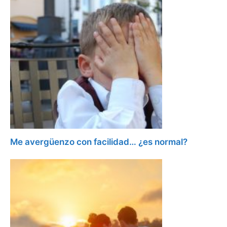
Me avergüenzo con facilidad… ¿es normal?