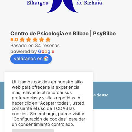
Centro de Psicología en Bilbao | PsyBilbo
5.0
Basado en 84 reseñas.
powered by
G
o
o
g
l
e
valóranos en
Utilizamos cookies en nuestro sitio
©2026 PsyBilbo
web para ofrecerle la experiencia
más relevante al recordar sus
Política de privacidad y cookies
|
Términos de uso
preferencias y visitas repetidas. Al
hacer clic en "Aceptar todas", usted
Mapa web
consiente el uso de TODAS las
cookies. Sin embargo, puede visitar
"Configuración de cookies" para dar
un consentimiento controlado.