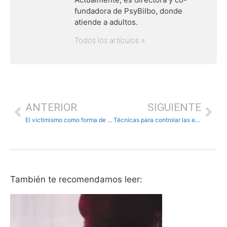
fundadora de PsyBilbo, donde
atiende a adultos.
Todos los artículos »
ANTERIOR
SIGUIENTE
El victimismo como forma de ser
Técnicas para controlar las emociones
También te recomendamos leer: