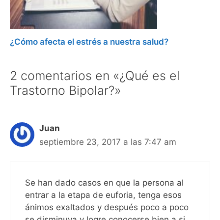
¿Cómo afecta el estrés a nuestra salud?
2 comentarios en «¿Qué es el
Trastorno Bipolar?»
Juan
septiembre 23, 2017 a las 7:47 am
Se han dado casos en que la persona al
entrar a la etapa de euforia, tenga esos
ánimos exaltados y después poco a poco
se disminuya y logre conocerse bien a si