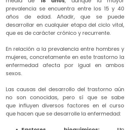
media de
18 años
, aunque la mayor
prevalencia se encuentra entre los 15 y 40
años de edad. Añadir, que se puede
desarrollar en cualquier etapa del ciclo vital,
que es de carácter crónico y recurrente.
En relación a la prevalencia entre hombres y
mujeres, concretamente en este trastorno la
enfermedad afecta por igual en ambos
sexos.
Las causas del desarrollo del trastorno aún
no son conocidas, pero sí que se sabe
que influyen diversos factores en el curso
que hacen que se desarrolle la enfermedad:
Factores bioquímicos: U
n