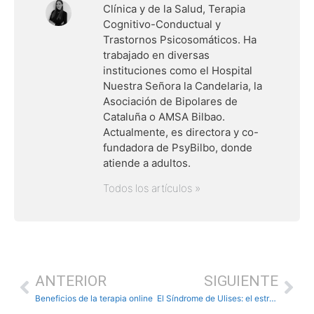
Clínica y de la Salud, Terapia
Cognitivo-Conductual y
Trastornos Psicosomáticos. Ha
trabajado en diversas
instituciones como el Hospital
Nuestra Señora la Candelaria, la
Asociación de Bipolares de
Cataluña o AMSA Bilbao.
Actualmente, es directora y co-
fundadora de PsyBilbo, donde
atiende a adultos.
Todos los artículos »
ANTERIOR
SIGUIENTE
Beneficios de la terapia online
El Síndrome de Ulises: el estrés crónico y múltiple en el emigrante