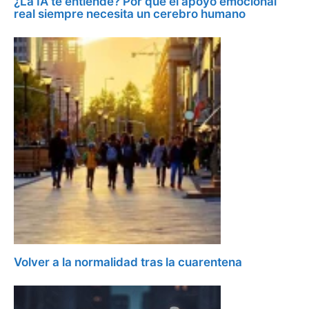
¿La IA te entiende? Por qué el apoyo emocional
real siempre necesita un cerebro humano
Volver a la normalidad tras la cuarentena