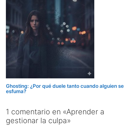
Ghosting: ¿Por qué duele tanto cuando alguien se
esfuma?
1 comentario en «Aprender a
gestionar la culpa»