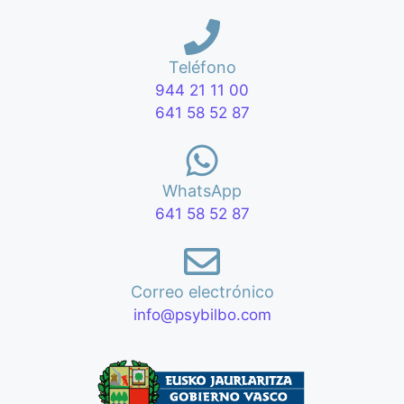
Teléfono
944 21 11 00
641 58 52 87
WhatsApp
641 58 52 87
Correo electrónico
info@psybilbo.com