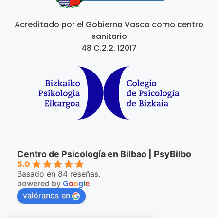
Acreditado por el Gobierno Vasco como centro
sanitario
48 C.2.2. 12017
Centro de Psicología en Bilbao | PsyBilbo
5.0
Basado en 84 reseñas.
powered by
G
o
o
g
l
e
valóranos en