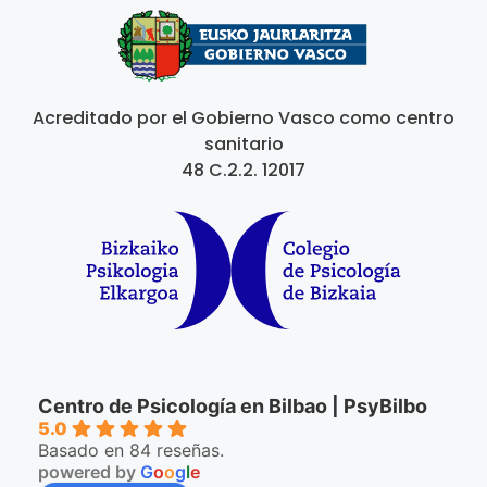
Acreditado por el Gobierno Vasco como centro
sanitario
48 C.2.2. 12017
Centro de Psicología en Bilbao | PsyBilbo
5.0
Basado en 84 reseñas.
powered by
G
o
o
g
l
e