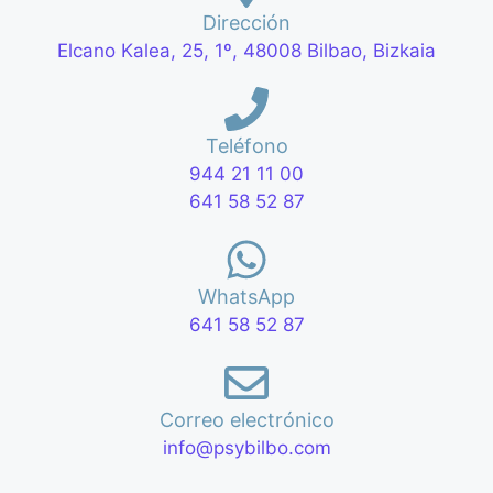
Dirección
Elcano Kalea, 25, 1º, 48008 Bilbao, Bizkaia
Teléfono
944 21 11 00
641 58 52 87
WhatsApp
641 58 52 87
Correo electrónico
info@psybilbo.com