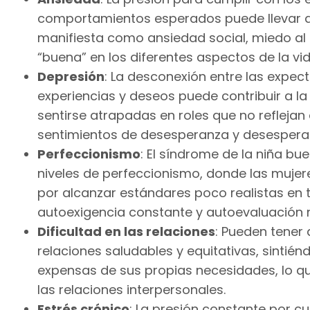
comportamientos esperados puede llevar a
manifiesta como ansiedad social, miedo al 
“buena” en los diferentes aspectos de la vid
Depresión
: La desconexión entre las expect
experiencias y deseos puede contribuir a la
sentirse atrapadas en roles que no refleja
sentimientos de desesperanza y desespera
Perfeccionismo
: El síndrome de la niña b
niveles de perfeccionismo, donde las mujer
por alcanzar estándares poco realistas en t
autoexigencia constante y autoevaluación 
Dificultad en las relaciones
: Pueden tener
relaciones saludables y equitativas, sinti
expensas de sus propias necesidades, lo qu
las relaciones interpersonales.
Estrés crónico
: La presión constante por c