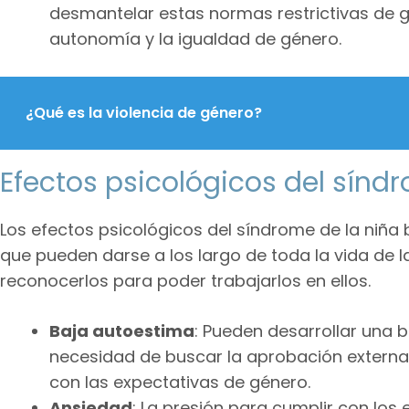
desmantelar estas normas restrictivas de 
autonomía y la igualdad de género.
¿Qué es la violencia de género?
Efectos psicológicos del sínd
Los efectos psicológicos del síndrome de la ni
que pueden darse a los largo de toda la vida de la
reconocerlos para poder trabajarlos en ellos.
Baja autoestima
: Pueden desarrollar una 
necesidad de buscar la aprobación externa 
con las expectativas de género.
Ansiedad
: La presión para cumplir con los