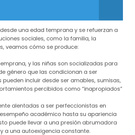
n desde una edad temprana y se refuerzan a
tuciones sociales, como la familia, la
es, veamos cómo se produce:
temprana, y las niñas son socializadas para
de género que las condicionan a ser
s pueden incluir desde ser amables, sumisas,
portamientos percibidos como “inapropiados”
ente alentadas a ser perfeccionistas en
l desempeño académico hasta su apariencia
Esto puede llevar a una presión abrumadora
y a una autoexigencia constante.