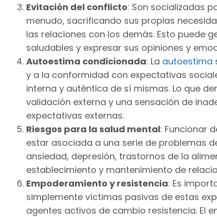
Evitación del conflicto
: Son socializadas pa
menudo, sacrificando sus propias necesid
las relaciones con los demás. Esto puede ge
saludables y expresar sus opiniones y emo
Autoestima condicionada
: La
autoestima
y a la conformidad con expectativas social
interna y auténtica de sí mismas. Lo que de
validación externa y una sensación de ina
expectativas externas.
Riesgos para la salud mental
: Funcionar 
estar asociada a una serie de problemas d
ansiedad, depresión, trastornos de la alimen
establecimiento y mantenimiento de relacio
Empoderamiento y resistencia
: Es import
simplemente víctimas pasivas de estas exp
agentes activos de cambio resistencia. El