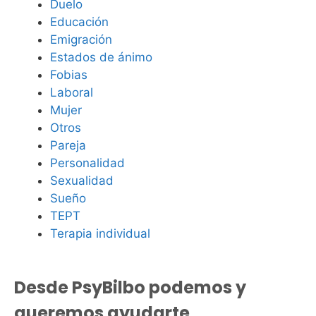
Duelo
Educación
Emigración
Estados de ánimo
Fobias
Laboral
Mujer
Otros
Pareja
Personalidad
Sexualidad
Sueño
TEPT
Terapia individual
Desde PsyBilbo podemos y
queremos ayudarte