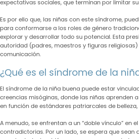
expectativas sociales, que terminan por limitar s
Es por ello que, las niñas con este síndrome, pue
para conformarse a los roles de género tradiciona
explorar y desarrollar todo su potencial. Esta pre
autoridad (padres, maestros y figuras religiosas)
comunicación.
¿Qué es el síndrome de la ni
El síndrome de la niña buena puede estar vinculado
creencias misóginas, donde las niñas aprenden a 
en función de estándares patriarcales de belleza
A menudo, se enfrentan a un “doble vínculo” en el
contradictorias. Por un lado, se espera que sean