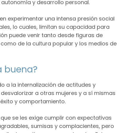
u autonomía y desarrollo personal.
den experimentar una intensa presión social
les, lo cuales, limitan su capacidad para
sión puede venir tanto desde figuras de
 como de la cultura popular y los medios de
ña buena?
 a la internalización de actitudes y
desvalorizar a otras mujeres y a sí mismas
, éxito y comportamiento.
 que se les exige cumplir con expectativas
 agradables, sumisas y complacientes, pero