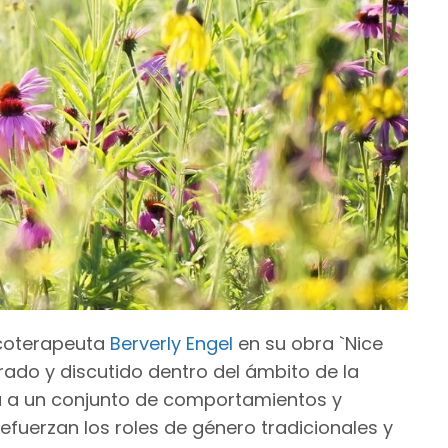
icoterapeuta
Berverly Engel
en su obra `Nice
rado y discutido dentro del ámbito de la
ia a un conjunto de comportamientos y
efuerzan los roles de género tradicionales y