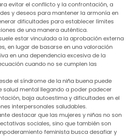
ra evitar el conflicto y la confrontación, a
ades y deseos para mantener la armonía en
nerar dificultades para establecer límites
ciones de una manera auténtica.
suele estar vinculada a la aprobación externa
es, en lugar de basarse en una valoración
riva en una dependencia excesiva de la
decuación cuando no se cumplen las
desde el síndrome de la niña buena puede
e salud mental llegando a poder padecer
tación, baja autoestima y dificultades en el
nes interpersonales saludables.
ante destacar que las mujeres y niñas no son
ectativas sociales, sino que también son
 empoderamiento feminista busca desafiar y