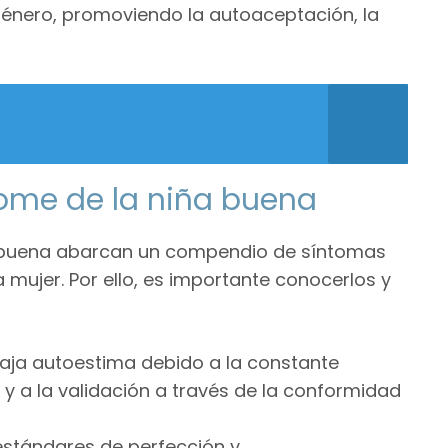
género, promoviendo la autoaceptación, la
rome de la niña buena
ña buena abarcan un compendio de síntomas
 mujer. Por ello, es importante conocerlos y
baja autoestima debido a la constante
y a la validación a través de la conformidad
 estándares de perfección y