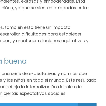
endientes, exitosas y empoderadas. Esta
 niñas, ya que se sienten atrapadas entre
les, también esto tiene un impacto
desarrollar dificultades para establecer
seos, y mantener relaciones equitativas y
ña buena
a una serie de expectativas y normas que
es y las niñas en todo el mundo. Este resultado
ue refleja la internalización de roles de
n ciertas expectativas sociales.