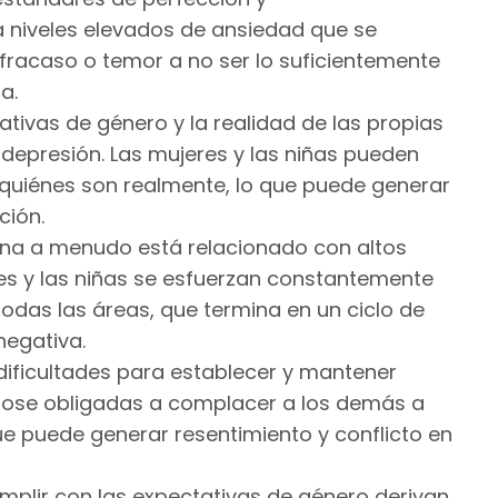
 niveles elevados de ansiedad que se
fracaso o temor a no ser lo suficientemente
a.
ativas de género y la realidad de las propias
 depresión. Las mujeres y las niñas pueden
n quiénes son realmente, lo que puede generar
ción.
uena a menudo está relacionado con altos
es y las niñas se esfuerzan constantemente
odas las áreas, que termina en un ciclo de
negativa.
 dificultades para establecer y mantener
éndose obligadas a complacer a los demás a
e puede generar resentimiento y conflicto en
umplir con las expectativas de género derivan