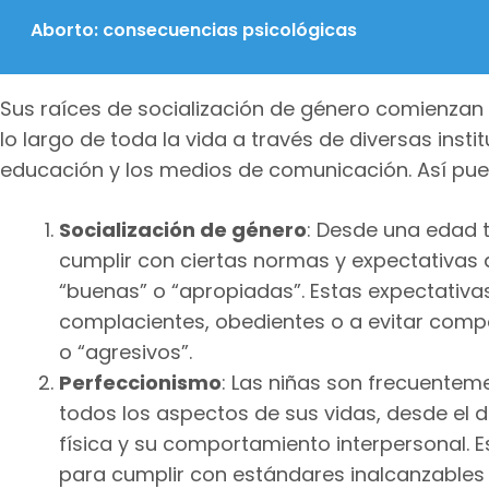
Aborto: consecuencias psicológicas
Sus raíces de socialización de género comienza
lo largo de toda la vida a través de diversas insti
educación y los medios de comunicación. Así pu
Socialización de género
: Desde una edad 
cumplir con ciertas normas y expectativas 
“buenas” o “apropiadas”. Estas expectativa
complacientes, obedientes o a evitar com
o “agresivos”.
Perfeccionismo
: Las niñas son frecuentem
todos los aspectos de sus vidas, desde e
física y su comportamiento interpersonal. 
para cumplir con estándares inalcanzables 