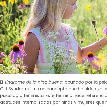
El
síndrome de la niña buena,
acuñado por la ps
Girl Syndrome´, es un concepto que ha sido explo
psicología feminista. Este término hace referenc
actitudes internalizadas por niñas y mujeres que r