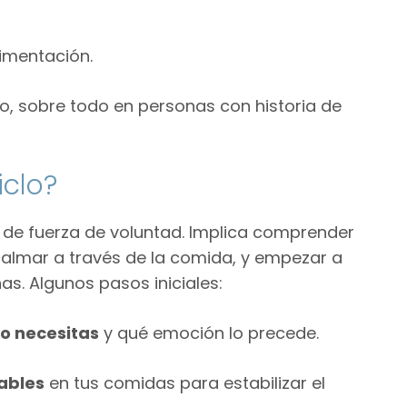
limentación.
o, sobre todo en personas con historia de
clo?
n de fuerza de voluntad. Implica comprender
almar a través de la comida, y empezar a
s. Algunos pasos iniciales:
lo necesitas
y qué emoción lo precede.
dables
en tus comidas para estabilizar el