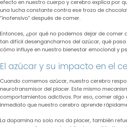
efecto en nuestro cuerpo y cerebro explica por
una lucha constante contra ese trozo de chocolate
“inofensivo” después de comer.
Entonces, ¿por qué no podemos dejar de comer du
tan difícil desengancharnos del azúcar, qué pas
cómo influye en nuestro bienestar emocional y ps
El azúcar y su impacto en el c
Cuando comemos azúcar, nuestro cerebro resp
neurotransmisor del placer. Este mismo mecanis
comportamientos adictivos. Por eso, comer algo 
inmediato que nuestro cerebro aprende rápidamen
La dopamina no solo nos da placer, también refu