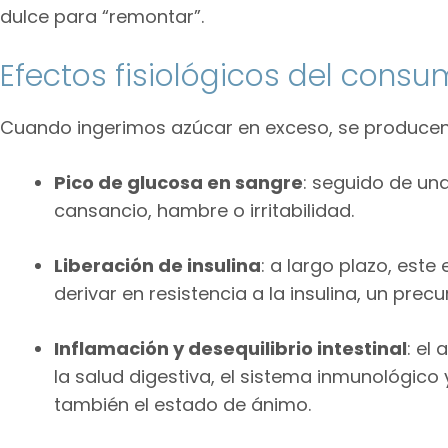
dulce para “remontar”.
Efectos fisiológicos del cons
Cuando ingerimos azúcar en exceso, se producen 
Pico de glucosa en sangre
: seguido de un
cansancio, hambre o irritabilidad.
Liberación de insulina
: a largo plazo, est
derivar en resistencia a la insulina, un precu
Inflamación y desequilibrio intestinal
: el
la salud digestiva, el sistema inmunológic
también el estado de ánimo.