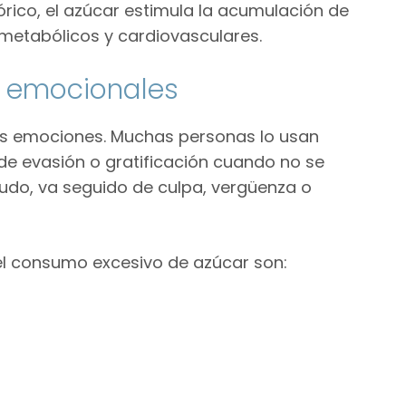
rico, el azúcar estimula la acumulación de
metabólicos y cardiovasculares.
y emocionales
ras emociones. Muchas personas lo usan
e evasión o gratificación cuando no se
enudo, va seguido de culpa, vergüenza o
 consumo excesivo de azúcar son: