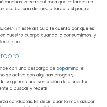
 qué muchas veces sentimos que estamos en
, esa bollería de media tarde o el postre
lces? En este artículo te cuento por qué es
a en nuestro cuerpo cuando lo consumimos, y
icológico.
erebro
onde con una descarga de
dopamina
, el
mo se activa con algunas drogas y
dulce genera una sensación de bienestar
te a buscar y repetir.
erza conductas. Es decir, cuanto más azúcar