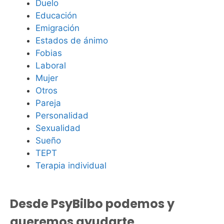
Duelo
Educación
Emigración
Estados de ánimo
Fobias
Laboral
Mujer
Otros
Pareja
Personalidad
Sexualidad
Sueño
TEPT
Terapia individual
Desde PsyBilbo podemos y
queremos ayudarte