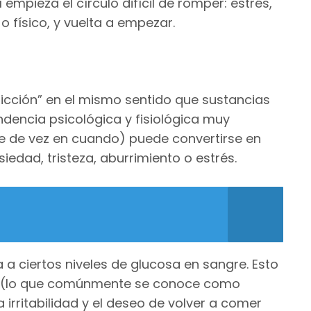
mpieza el círculo difícil de romper: estrés,
físico, y vuelta a empezar.
cción” en el mismo sentido que sustancias
ndencia psicológica y fisiológica muy
e de vez en cuando) puede convertirse en
dad, tristeza, aburrimiento o estrés.
a ciertos niveles de glucosa en sangre. Esto
ía (lo que comúnmente se conoce como
 irritabilidad y el deseo de volver a comer