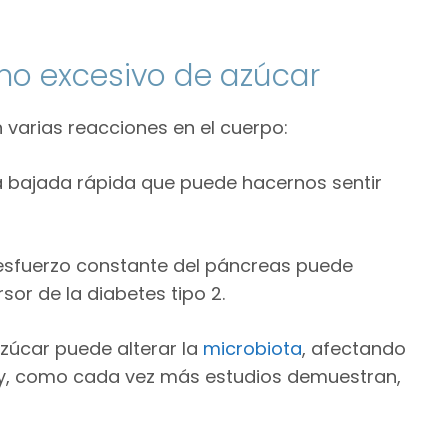
umo excesivo de azúcar
varias reacciones en el cuerpo:
a bajada rápida que puede hacernos sentir
e esfuerzo constante del páncreas puede
rsor de la diabetes tipo 2.
 azúcar puede alterar la
microbiota
, afectando
o y, como cada vez más estudios demuestran,