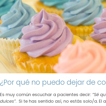
¿Por qué no puedo dejar de c
Es muy común escuchar a pacientes decir:
“Sé qu
dulces”
. Si te has sentido así, no estás solo/a. El 