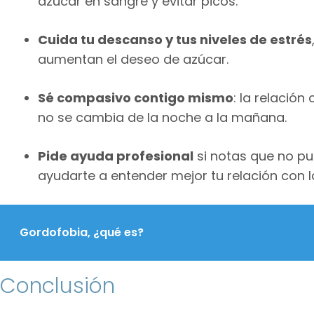
azúcar en sangre y evitar picos.
Cuida tu descanso y tus niveles de estrés
aumentan el deseo de azúcar.
Sé compasivo contigo mismo
: la relació
no se cambia de la noche a la mañana.
Pide ayuda profesional
si notas que no pu
ayudarte a entender mejor tu relación con 
Gordofobia, ¿qué es?
Conclusión