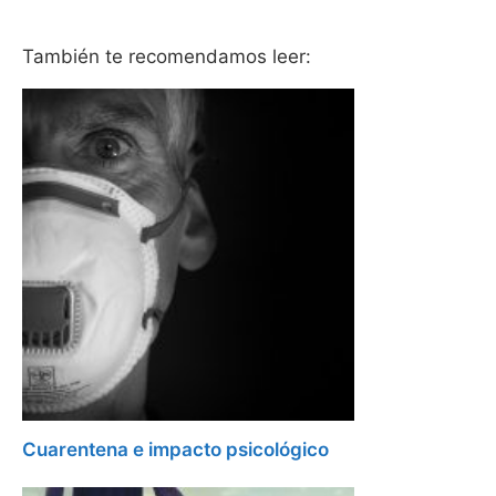
También te recomendamos leer:
Cuarentena e impacto psicológico