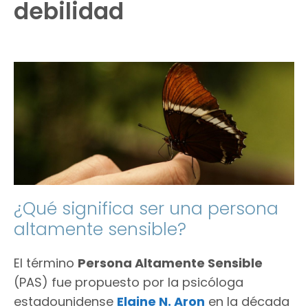
debilidad
¿Qué significa ser una persona
altamente sensible?
El término
Persona Altamente Sensible
(PAS) fue propuesto por la psicóloga
estadounidense
Elaine N. Aron
en la década