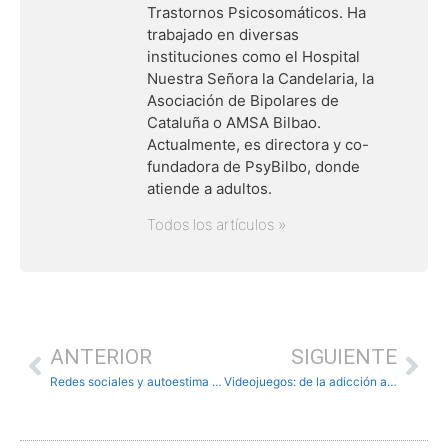
Trastornos Psicosomáticos. Ha
trabajado en diversas
instituciones como el Hospital
Nuestra Señora la Candelaria, la
Asociación de Bipolares de
Cataluña o AMSA Bilbao.
Actualmente, es directora y co-
fundadora de PsyBilbo, donde
atiende a adultos.
Todos los artículos »
ANTERIOR
SIGUIENTE
Redes sociales y autoestima adolescente: La búsqueda de identidad en el espejo digital
Videojuegos: de la adicción al disfrute