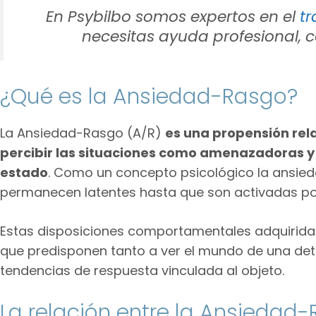
En Psybilbo somos expertos en el
tr
necesitas ayuda profesional, 
¿Qué es la Ansiedad-Rasgo?
La Ansiedad-Rasgo (A/R)
es una propensión rel
percibir las situaciones como amenazadoras y
estado
. Como un concepto psicológico la ansie
permanecen latentes hasta que son activadas por
Estas disposiciones comportamentales adquirid
que predisponen tanto a ver el mundo de una d
tendencias de respuesta vinculada al objeto.
La relación entre la Ansiedad