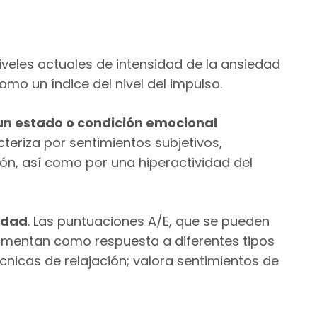
veles actuales de intensidad de la ansiedad
mo un índice del nivel del impulso.
un estado o condición emocional
cteriza por sentimientos subjetivos,
ón, así como por una hiperactividad del
sidad
. Las puntuaciones A/E, que se pueden
umentan como respuesta a diferentes tipos
cnicas de relajación; valora sentimientos de