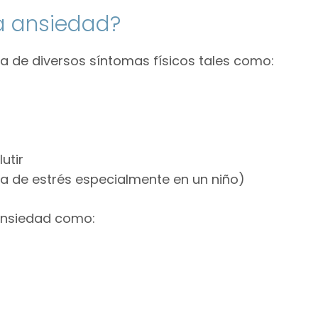
la ansiedad?
de diversos síntomas físicos tales como:
utir
a de estrés especialmente en un niño)
ansiedad como: