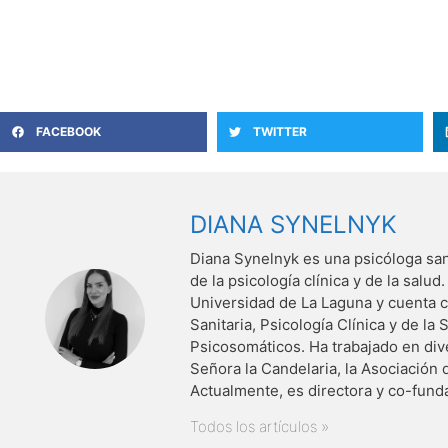
FACEBOOK
TWITTER
DIANA SYNELNYK
Diana Synelnyk es una psicóloga san
de la psicología clínica y de la salud
Universidad de La Laguna y cuenta c
Sanitaria, Psicología Clínica y de l
Psicosomáticos. Ha trabajado en div
Señora la Candelaria, la Asociación
Actualmente, es directora y co-fund
Todos los artículos »