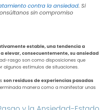
atamiento contra la ansiedad
. Si
consúltanos sin compromiso
ativamente estable, una tendencia a
 a elevar, consecuentemente, su ansiedad
dad-rasgo son como disposiciones que
 algunos estímulos de situaciones.
as
son residuos de experiencias pasadas
eterminada manera como a manifestar unas
-Rasgo y la Ansiedad-Estado