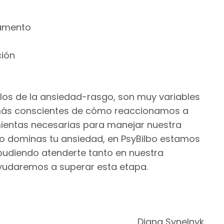
ramento
ción
os de la ansiedad-rasgo, son muy variables
 más conscientes de cómo reaccionamos a
mientas necesarias para manejar nuestra
no dominas tu ansiedad, en PsyBilbo estamos
 pudiendo atenderte tanto en nuestra
yudaremos a superar esta etapa.
Diana Synelnyk