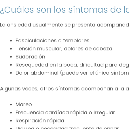
¿Cuáles son los síntomas de 
La ansiedad usualmente se presenta acompañada 
Fasciculaciones o temblores
Tensión muscular, dolores de cabeza
Sudoración
Resequedad en la boca, dificultad para degl
Dolor abdominal (puede ser el único síntom
Algunas veces, otros síntomas acompañan a la 
Mareo
Frecuencia cardíaca rápida o irregular
Respiración rápida
Diarrea o necesidad frecuente de orinar