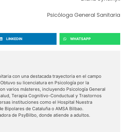
Psicóloga General Sanitaria
LINKEDIN
WHATSAPP
itaria con una destacada trayectoria en el campo
. Obtuvo su licenciatura en Psicología por la
on varios másteres, incluyendo Psicología General
a Salud, Terapia Cognitivo-Conductual y Trastornos
ersas instituciones como el Hospital Nuestra
 de Bipolares de Cataluña o AMSA Bilbao.
adora de PsyBilbo, donde atiende a adultos.