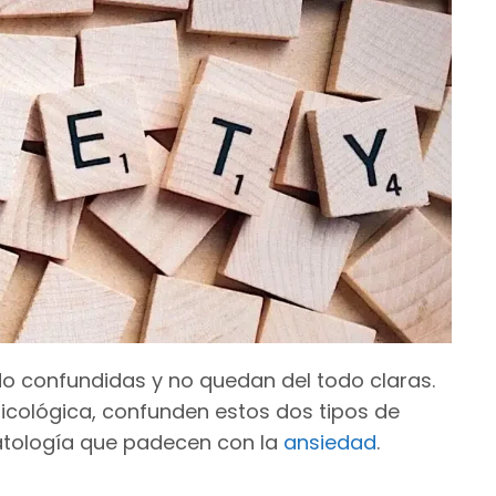
 confundidas y no quedan del todo claras.
cológica, confunden estos dos tipos de
matología que padecen con la
ansiedad
.