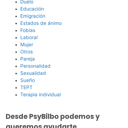
Duelo
Educación
Emigración
Estados de ánimo
Fobias
Laboral
Mujer
Otros
Pareja
Personalidad
Sexualidad
Sueño
TEPT
Terapia individual
Desde PsyBilbo podemos y
queremos ayudarte