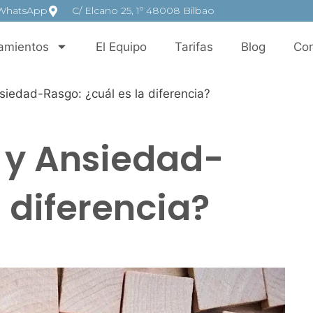
WhatsApp
C/ Elcano 25, 1º 48008 Bilbao
amientos
El Equipo
Tarifas
Blog
Con
iedad-Rasgo: ¿cuál es la diferencia?
 y Ansiedad-
a diferencia?