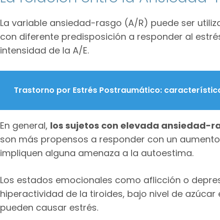
La variable ansiedad-rasgo (A/R) puede ser utiliz
con diferente predisposición a responder al estrés
intensidad de la A/E.
Trastorno por Estrés Postraumático: característi
En general,
los sujetos con elevada ansiedad-
son más propensos a responder con un aumento 
impliquen alguna amenaza a la autoestima.
Los estados emocionales como aflicción o depre
hiperactividad de la tiroides, bajo nivel de azúc
pueden causar estrés.