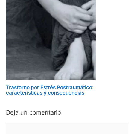
Trastorno por Estrés Postraumático:
características y consecuencias
Deja un comentario