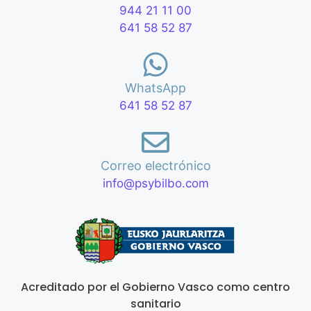
944 21 11 00
641 58 52 87
WhatsApp
641 58 52 87
Correo electrónico
info@psybilbo.com
Acreditado por el Gobierno Vasco como centro
sanitario