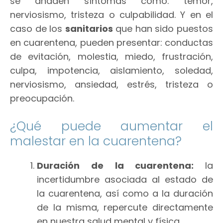
se añaden síntomas como: temor,
nerviosismo, tristeza o culpabilidad. Y en el
caso de los
sanitarios
que han sido puestos
en cuarentena, pueden presentar: conductas
de evitación, molestia, miedo, frustración,
culpa, impotencia, aislamiento, soledad,
nerviosismo, ansiedad, estrés, tristeza o
preocupación.
¿Qué puede aumentar el
malestar en la cuarentena?
Duración de la cuarentena:
la
incertidumbre asociada al estado de
la cuarentena, así como a la duración
de la misma, repercute directamente
en nuestra salud mental y física.